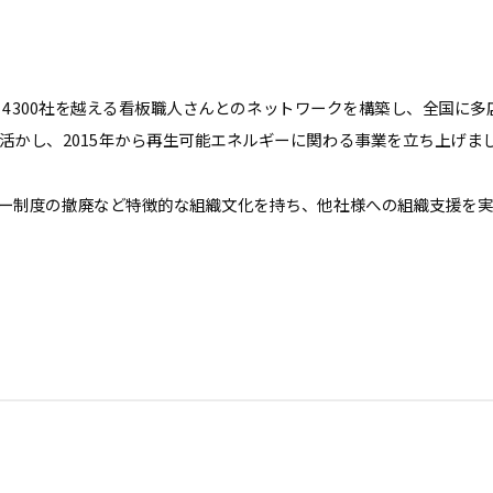
り4300社を越える看板職人さんとのネットワークを構築し、全国に
活かし、2015年から再生可能エネルギーに関わる事業を立ち上げま
ー制度の撤廃など特徴的な組織文化を持ち、他社様への組織支援を実