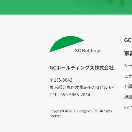
G
事
サ
GCホールディングス株式会社
エ
〒135-0042
介
東京都江東区木場6-4-2 KIビル 6F
TEL : 050-5865-2814
組
Io
Copyright © GC Holdings co.,ltd. All rights
reserved.