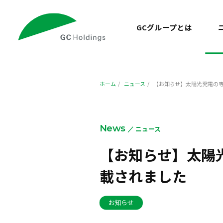
GCグループとは
ホーム
ニュース
【お知らせ】太陽光発電の専門
News
ニュース
サービスプロモーション
エナジ
【お知らせ】太陽光
事業
会社概要・アクセス
載されました
お知らせ