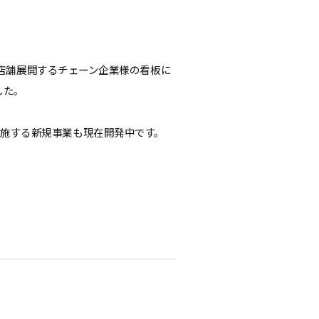
多店舗展開するチェーン企業様の看板に
した。
施する新規事業も現在開発中です。