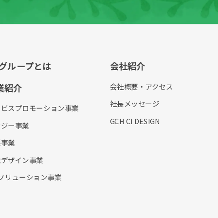
Cグループとは
会社紹介
業紹介
会社概要・アクセス
社長メッセージ
ービスプロモーション事業
GCH CI DESIGN
ナジー事業
護事業
織デザイン事業
Tソリューション事業