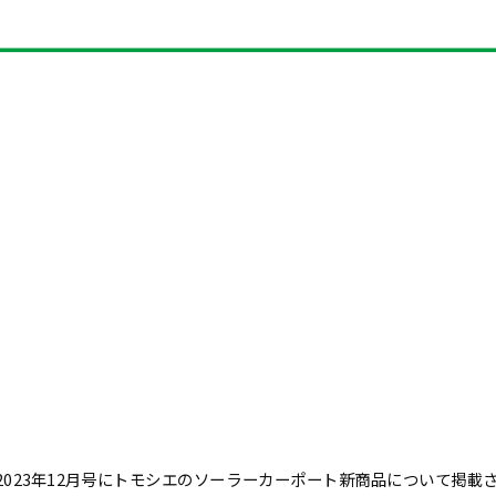
023年12月号に
トモシエのソーラーカーポート新商品について掲載