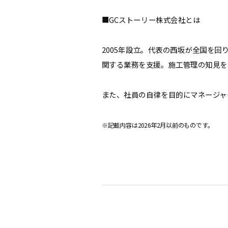
■GCストーリー株式会社とは
2005年設立。代表の西坂が全国を回
関する業務を支援。施工管理の知見を
また、社員の自律を目的にマネージャ
※記載内容は2026年2月以前のものです。