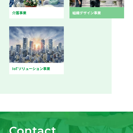
介護事業
組織デザイン事業
IoTソリューション事業
Contact