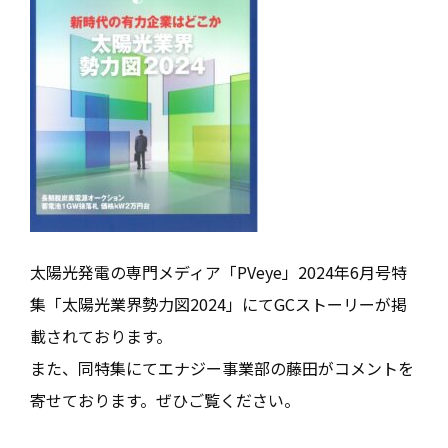
太陽光発電の専門メディア「PVeye」2024年6月号特
集「太陽光業界勢力図2024」にてGCストーリーが掲
載されております。
また、同特集にてエナジー事業部の藤田がコメントを
寄せております。ぜひご覧ください。